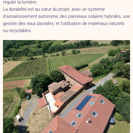
réguler la lumière.
La durabilité est au cœur du projet, avec un système
d’assainissement autonome, des panneaux solaires hybrides, une
gestion des eaux pluviales, et l’utilisation de matériaux naturels
ou recyclables.