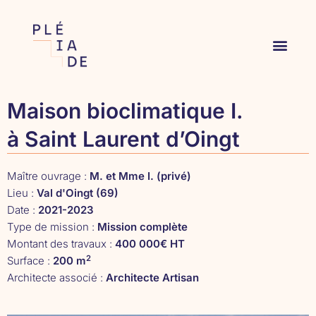
Maison bioclimatique I.
à Saint Laurent d’Oingt
Maître ouvrage :
M. et Mme I. (privé)
Lieu :
Val d'Oingt (69)
Date :
2021-2023
Type de mission :
Mission complète
Montant des travaux :
400 000€ HT
2
Surface :
200 m
Architecte associé :
Architecte Artisan