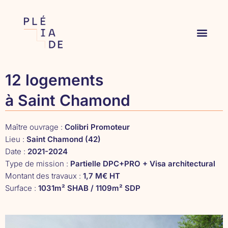
12 logements
à Saint Chamond
Maître ouvrage :
Colibri Promoteur
Lieu :
Saint Chamond (42)
Date :
2021-2024
Type de mission :
Partielle DPC+PRO + Visa architectural
Montant des travaux :
1,7 M€ HT
Surface :
1031m² SHAB / 1109m² SDP